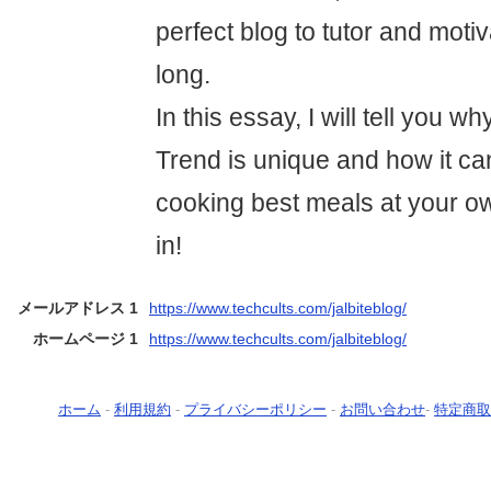
perfect blog to tutor and moti
long.
In this essay, I will tell you w
Trend is unique and how it can
cooking best meals at your ow
in!
メールアドレス 1
https://www.techcults.com/jalbiteblog/
ホームページ 1
https://www.techcults.com/jalbiteblog/
ホーム
-
利用規約
-
プライバシーポリシー
-
お問い合わせ
-
特定商取