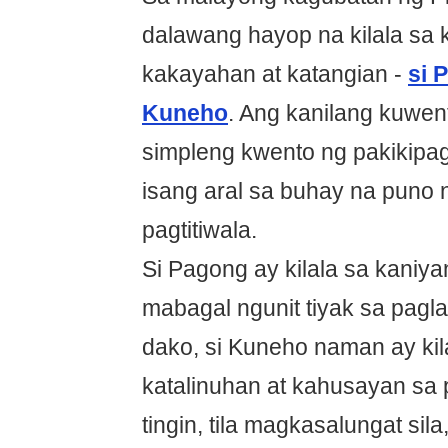
dalawang hayop na kilala sa 
kakayahan at katangian -
si 
Kuneho
. Ang kanilang kuwen
simpleng kwento ng pakikipa
isang aral sa buhay na puno 
pagtitiwala.
Si Pagong ay kilala sa kaniya
mabagal ngunit tiyak sa pagla
dako, si Kuneho naman ay kil
katalinuhan at kahusayan sa
tingin, tila magkasalungat sila