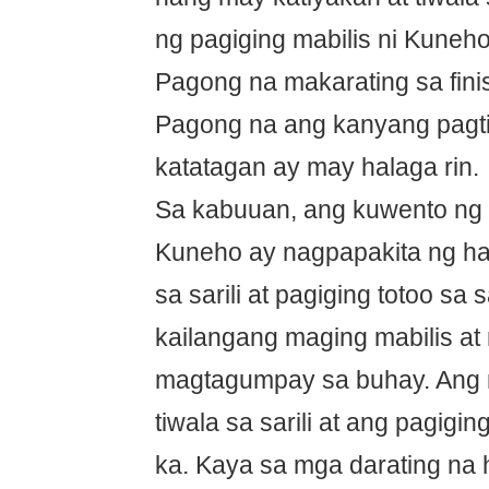
ng pagiging mabilis ni Kuneh
Pagong na makarating sa finish
Pagong na ang kanyang pagtiti
katatagan ay may halaga rin.
Sa kabuuan, ang kuwento ng 
Kuneho ay nagpapakita ng hal
sa sarili at pagiging totoo sa sa
kailangang maging mabilis at
magtagumpay sa buhay. Ang 
tiwala sa sarili at ang pagigin
ka. Kaya sa mga darating na