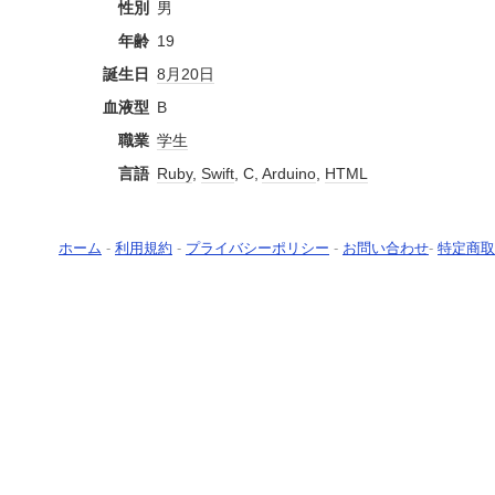
性別
男
年齢
19
誕生日
8月20日
血液型
B
職業
学生
言語
Ruby
,
Swift
, C,
Arduino
,
HTML
ホーム
-
利用規約
-
プライバシーポリシー
-
お問い合わせ
-
特定商取