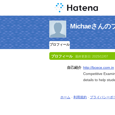
Michaeさん
プロフィール
プロフィール
最終更新日:
2025/12/07
自己紹介
http://bcece.com.in
Competitive Examina
details to help stu
ホーム
-
利用規約
-
プライバシーポ