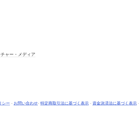
ーチャー・メディア
リシー
-
お問い合わせ
-
特定商取引法に基づく表示
-
資金決済法に基づく表示