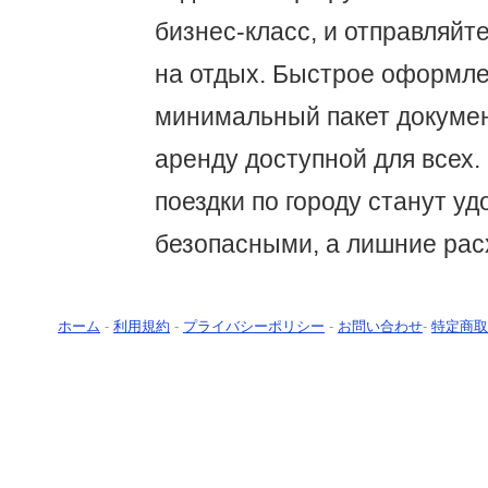
бизнес-класс, и отправляйт
на отдых. Быстрое оформле
минимальный пакет докуме
аренду доступной для всех.
поездки по городу станут у
безопасными, а лишние рас
ホーム
-
利用規約
-
プライバシーポリシー
-
お問い合わせ
-
特定商取