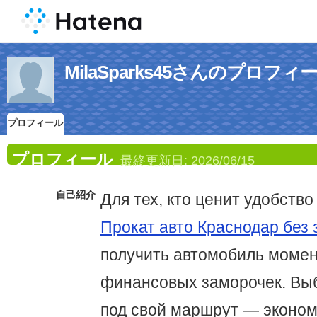
MilaSparks45さんのプロフィ
プロフィール
プロフィール
最終更新日:
2026/06/15
自己紹介
Для тех, кто ценит удобство
Прокат авто Краснодар без 
получить автомобиль момен
финансовых заморочек. Вы
под свой маршрут — эконом