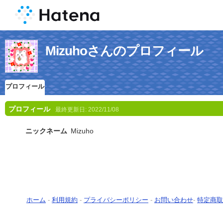
Mizuhoさんのプロフィール
プロフィール
プロフィール
最終更新日:
2022/11/08
ニックネーム
Mizuho
ホーム
-
利用規約
-
プライバシーポリシー
-
お問い合わせ
-
特定商取