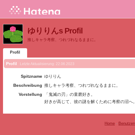
ゆりりんs Profil
推しキャラ考察、つれづれなるままに。
Profil
Profil
Letzte Aktualisierung:
22.06.2023
Spitzname
ゆりりん
Beschreibung
推しキャラ考察、つれづれなるままに。
Vorstellung
「鬼滅の刃」の童磨好き。
好きが高じて、彼の謎を解くために考察の沼へ
Home
-
Benutzer