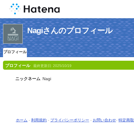
Nagiさんのプロフィール
プロフィール
プロフィール
最終更新日:
2025/10/19
ニックネーム
Nagi
ホーム
-
利用規約
-
プライバシーポリシー
-
お問い合わせ
-
特定商取