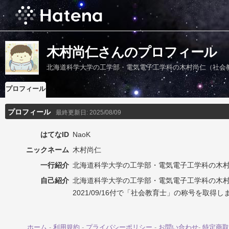
木村尚仁さんのプロフィール
北海道科学大学の工学部・電気電子工学科の木村尚仁（社会
プロフィール
プロフィール
最終更新日:
2025/08/09
はてなID
NaoK
ニックネーム
木村尚仁
一行紹介
北海道科学大学の工学部・電気電子工学科の木
自己紹介
北海道科学大学の工学部・電気電子工学科の木
2021/09/16付で「社会教育士」の称号を取得し
ホーム
-
利用規約
-
プライバシーポリシー
-
お問い合わせ
-
特定商取