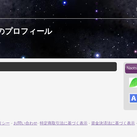
さんのプロフィール
Nao
リシー
-
お問い合わせ
-
特定商取引法に基づく表示
-
資金決済法に基づく表示