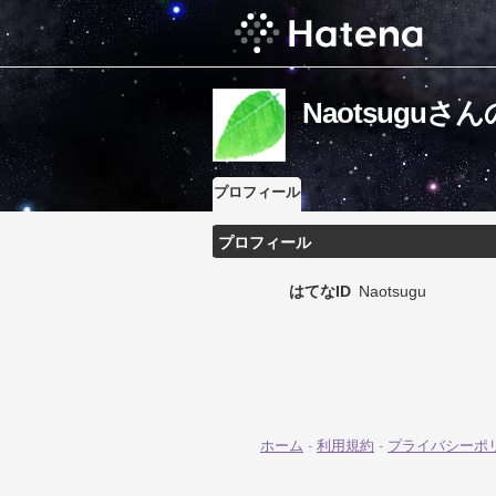
Naotsugu
プロフィール
プロフィール
はてなID
Naotsugu
ホーム
-
利用規約
-
プライバシーポ