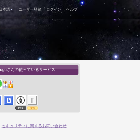
日本語
ユーザー登録
ログイン
ヘルプ
tsuguさんの使っているサービス
-
セキュリティに関するお問い合わせ