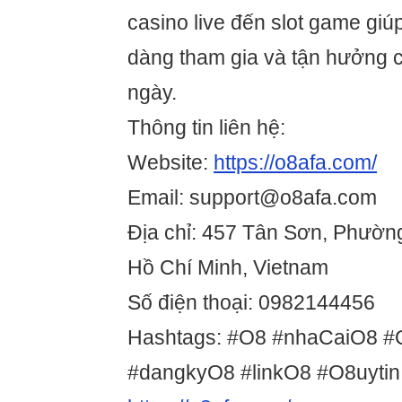
casino live đến slot game giú
dàng tham gia và tận hưởng c
ngày.
Thông tin liên hệ:
Website:
https://o8afa.com/
Email: support@o8afa.com
Địa chỉ: 457 Tân Sơn, Phường
Hồ Chí Minh, Vietnam
Số điện thoại: 0982144456
Hashtags: #O8 #nhaCaiO8 #
#dangkyO8 #linkO8 #O8uytin