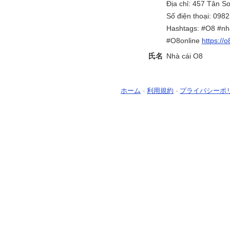
Địa chỉ: 457 Tân S
Số điện thoại: 098
Hashtags: #O8 #nh
#O8online
https://
氏名
Nhà cái O8
ホーム
-
利用規約
-
プライバシーポ