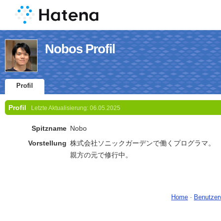
Nobos Profil
Profil
Profil
Letzte Aktualisierung:
06.05.2025
Spitzname
Nobo
Vorstellung
株式会社ソニックガーデンで働くプログラマ。
親方の元で修行中。
Home
-
Benutzer