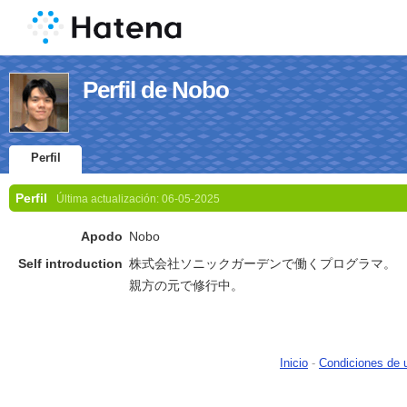
Perfil de Nobo
Perfil
Perfil
Última actualización:
06-05-2025
Apodo
Nobo
Self introduction
株式会社ソニックガーデンで働くプログラマ。
親方の元で修行中。
Inicio
-
Condiciones de 