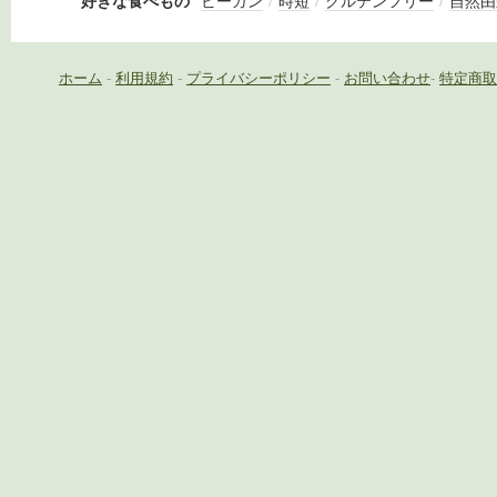
好きな食べもの
ビーガン
/
時短
/
グルテンフリー
/
自然由
ホーム
-
利用規約
-
プライバシーポリシー
-
お問い合わせ
-
特定商取