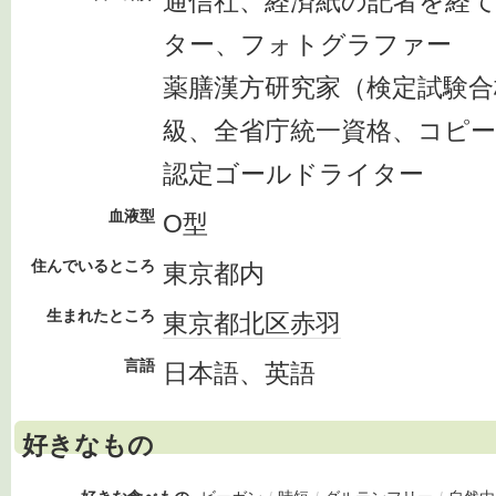
通信社、経済紙の記者を経
ター、フォトグラファー
薬膳漢方研究家（検定試験合
級、全省庁統一資格、コピ
認定ゴールドライター
血液型
O型
住んでいるところ
東京都内
生まれたところ
東京都北区赤羽
言語
日本語、英語
好きなもの