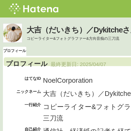
大吉（だいきち）／Dykitch
コピーライター&フォトグラファー&方向音痴の三刀流
プロフィール
プロフィール
最終更新日:
2025/04/07
はてなID
NoelCorporation
ニックネーム
大吉（だいきち）／Dykitche
一行紹介
コピーライター&フォトグラ
三刀流
自己紹介