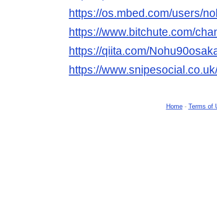
https://os.mbed.com/users/n
https://www.bitchute.com/c
https://qiita.com/Nohu90osak
https://www.snipesocial.co.
Home
-
Terms of 