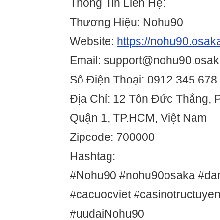
Thông Tin Liên Hệ:
Thương Hiệu: Nohu90
Website:
https://nohu90.osak
Email: support@nohu90.osak
Số Điện Thoại: 0912 345 678
Địa Chỉ: 12 Tôn Đức Thắng,
Quận 1, TP.HCM, Việt Nam
Zipcode: 700000
Hashtag:
#Nohu90 #nohu90osaka #da
#cacuocviet #casinotructuyen
#uudaiNohu90