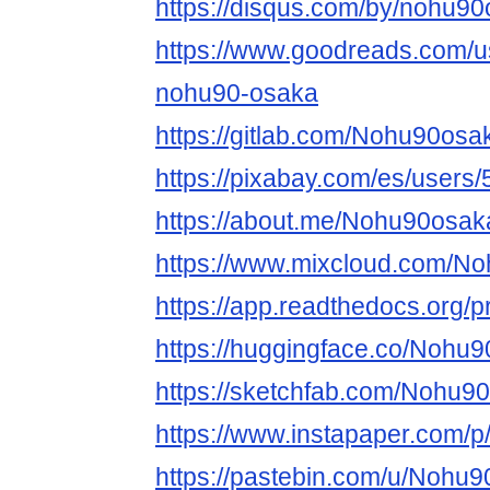
https://disqus.com/by/nohu90
https://www.goodreads.com/
nohu90-osaka
https://gitlab.com/Nohu90osa
https://pixabay.com/es/users
https://about.me/Nohu90osak
https://www.mixcloud.com/N
https://app.readthedocs.org/
https://huggingface.co/Nohu
https://sketchfab.com/Nohu9
https://www.instapaper.com/
https://pastebin.com/u/Nohu