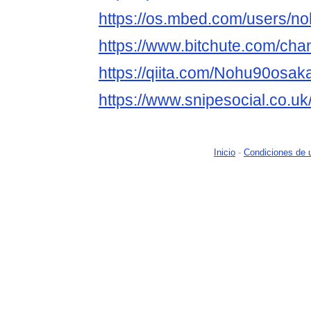
https://os.mbed.com/users/n
https://www.bitchute.com/c
https://qiita.com/Nohu90osak
https://www.snipesocial.co.
Inicio
-
Condiciones de 