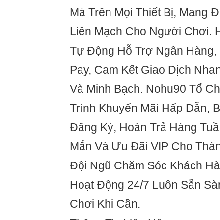
Mà Trên Mọi Thiết Bị, Mang 
Liền Mạch Cho Người Chơi. 
Tự Động Hỗ Trợ Ngân Hàng, 
Pay, Cam Kết Giao Dịch Nha
Và Minh Bạch. Nohu90 Tổ C
Trình Khuyến Mãi Hấp Dẫn,
Đăng Ký, Hoàn Trả Hàng Tu
Mắn Và Ưu Đãi VIP Cho Thành
Đội Ngũ Chăm Sóc Khách H
Hoạt Động 24/7 Luôn Sẵn Sà
Chơi Khi Cần.