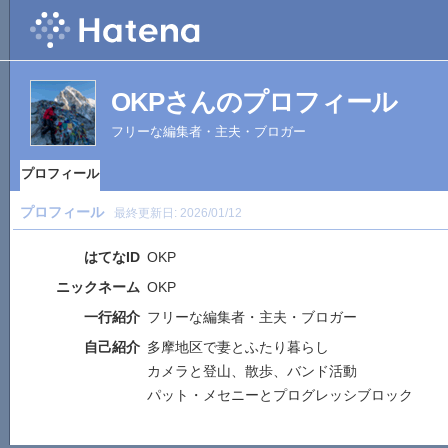
OKPさんのプロフィール
フリーな編集者・主夫・ブロガー
プロフィール
プロフィール
最終更新日:
2026/01/12
はてなID
OKP
ニックネーム
OKP
一行紹介
フリーな編集者・主夫・ブロガー
自己紹介
多摩地区で妻とふたり暮らし
カメラと登山、散歩、バンド活動
パット・メセニーとプログレッシブロック