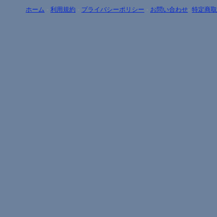
ホーム
-
利用規約
-
プライバシーポリシー
-
お問い合わせ
-
特定商取