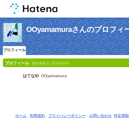
OOyamamuraさんのプロフィ
プロフィール
プロフィール
最終更新日:
2016/06/04
はてなID
OOyamamura
ホーム
-
利用規約
-
プライバシーポリシー
-
お問い合わせ
-
特定商取