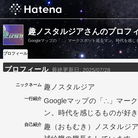
趣ノスタルジアさんのプロフ
Googleマップの「∴」マークスポット巡るマン。時代を感
プロフィール
プロフィール
最終更新日:
2025/07/28
ニックネーム
趣ノスタルジア
一行紹介
Googleマップの「∴」マ
ン。時代を感じるものが好
自己紹介
趣（おもむき）ノスタルジ