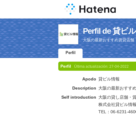
Perfil de 貸
大阪の最新おすすめ賃貸店舗
Perfil
Perfil
Última actualización:
27-04-2022
Apodo
貸ビル情報
Description
大阪の最新おすす
Self introduction
大阪の貸し店舗・
株式会社貸ビル情
TEL：06-6231-46