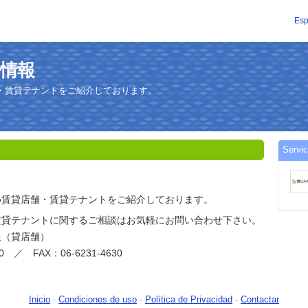
Esp
ビル情報
・賃貸テナントをご紹介しております。
Servi
め賃貸店舗・賃貸テナントをご紹介しております。
賃貸テナントに関するご相談はお気軽にお問い合わせ下さい。
報（貸店舗）
00 ／ FAX：06-6231-4630
Inicio
-
Condiciones de uso
-
Política de Privacidad
-
Contactar