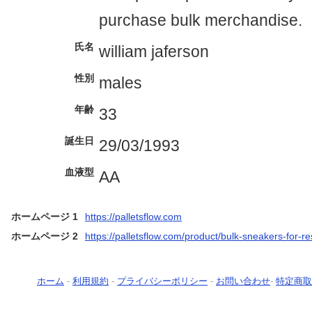
purchase bulk merchandise.
氏名
william jaferson
性別
males
年齢
33
誕生日
29/03/1993
血液型
AA
ホームページ 1
https://palletsflow.com
ホームページ 2
https://palletsflow.com/product/bulk-sneakers-for-re
ホーム
-
利用規約
-
プライバシーポリシー
-
お問い合わせ
-
特定商取