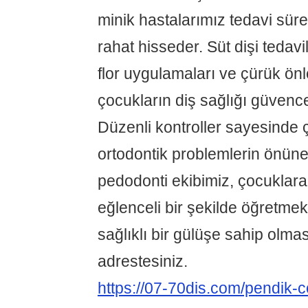
minik hastalarımız tedavi süre
rahat hisseder. Süt dişi tedavil
flor uygulamaları ve çürük önl
çocukların diş sağlığı güvence 
Düzenli kontroller sayesinde 
ortodontik problemlerin önüne
pedodonti ekibimiz, çocuklara 
eğlenceli bir şekilde öğretm
sağlıklı bir gülüşe sahip olmas
adrestesiniz.
https://07-70dis.com/pendik-c