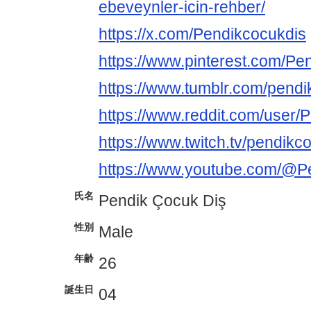
ebeveynler-icin-rehber/
https://x.com/Pendikcocukdis
https://www.pinterest.com/Pe
https://www.tumblr.com/pendi
https://www.reddit.com/user/
https://www.twitch.tv/pendikc
https://www.youtube.com/@P
氏名
Pendik Çocuk Diş
性別
Male
年齢
26
誕生日
04