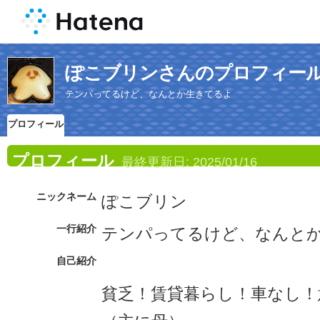
ぽこブリンさんのプロフィー
テンパってるけど、なんとか生きてるよ
プロフィール
プロフィール
最終更新日:
2025/01/16
ニックネーム
ぽこブリン
一行紹介
テンパってるけど、なんと
自己紹介
貧乏！賃貸暮らし！車なし！