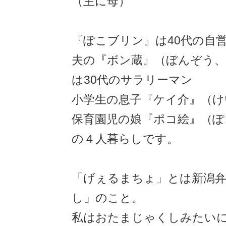
（主に母）
『ぽこブリン』は40代の自
夫の『ボン蔵』（ぼんぞう
は30代のサラリーマン
小学生の息子『ケイ介』（け
保育園児の娘『ポコ絵』（ぽ
の４人暮らしです。
「げぇるまちょ」とは新潟
し」のこと。
私はおたまじゃくしみたい