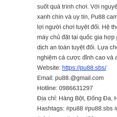
suốt quá trình chơi. Với nguy
xanh chín và uy tín, Pu88 ca
lợi người chơi tuyệt đối. Hệ t
máy chủ đặt tại quốc gia hợp
dịch an toàn tuyệt đối. Lựa ch
nghiệm cá cược đỉnh cao và 
Website:
https://pu88.sbs/
Email: pu88.@gmail.com
Hotline: 0986631297
Địa chỉ: Hàng Bột, Đống Đa, 
Hashtags: #pu88 #pu88.sbs 