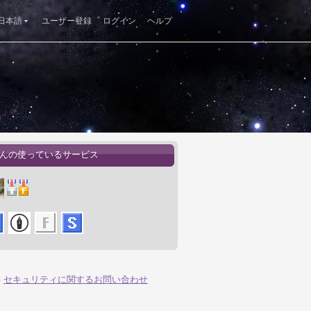
日本語
ユーザー登録
ログイン
ヘルプ
tさんの使っているサービス
-
セキュリティに関するお問い合わせ