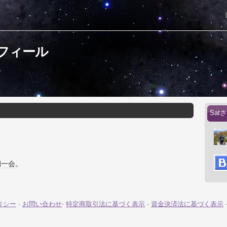
ロフィール
Sa
期一会
。
リシー
-
お問い合わせ
-
特定商取引法に基づく表示
-
資金決済法に基づく表示