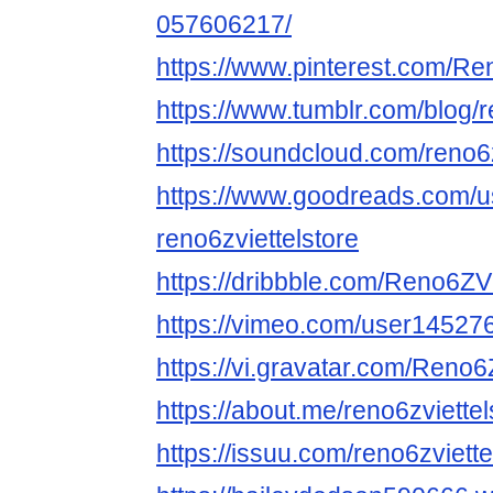
057606217/
https://www.pinterest.com/Re
https://www.tumblr.com/blog/r
https://soundcloud.com/reno6z
https://www.goodreads.com/
reno6zviettelstore
https://dribbble.com/Reno6ZVi
https://vimeo.com/user14527
https://vi.gravatar.com/Reno6
https://about.me/reno6zviettel
https://issuu.com/reno6zviette