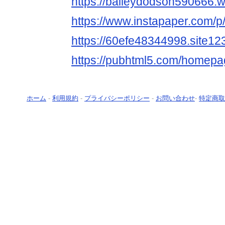
https://baileydodson590666.wi
https://www.instapaper.com
https://60efe48344998.site12
https://pubhtml5.com/homepa
ホーム
-
利用規約
-
プライバシーポリシー
-
お問い合わせ
-
特定商取