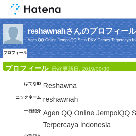
reshawnahさんのプロフィー
Agen QQ Online JempolQQ Situs PKV Games Terpercaya In
プロフィール
プロフィール
最終更新日:
2019/09/30
はてなID
Reshawna
ニックネーム
reshawnah
一行紹介
Agen QQ Online JempolQQ S
Terpercaya
Indonesia