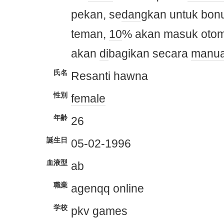
pekan, se
dan
gkan untuk bon
teman,
10
% akan masuk otom
akan
di
bagikan secara
manua
氏名
Resanti hawna
性別
female
年齢
26
誕生日
05-02-1996
血液型
ab
職業
agenqq online
学校
pkv games