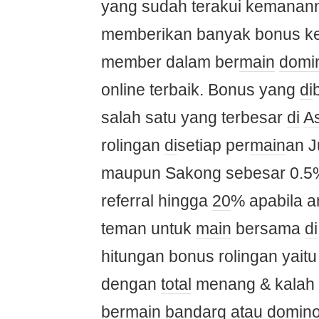
yang sudah terakui kemana
memberikan banyak bonus ke
member dalam ber
main
domi
online terbaik. Bonus yang
di
salah satu yang terbesar
di
A
rolingan
di
setiap per
main
an J
maupun Sakong sebesar 0.
referral hingga
20
% apabila a
teman untuk
main
bersama
di
hitungan bonus rolingan yait
dengan
total
menang & kalah
ber
main
bandarq atau
domin