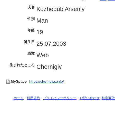
氏名
Kozhedub Arseniy
性別
Man
年齢
19
誕生日
25.07.2003
職業
Web
生まれたところ
Chernigiv
MySpace
https://che-news.info/
ホーム
-
利用規約
-
プライバシーポリシー
-
お問い合わせ
-
特定商取