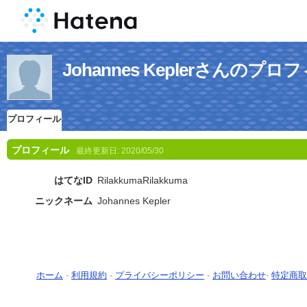
Johannes Keplerさんのプロ
プロフィール
プロフィール
最終更新日:
2020/05/30
はてなID
RilakkumaRilakkuma
ニックネーム
Johannes Kepler
ホーム
-
利用規約
-
プライバシーポリシー
-
お問い合わせ
-
特定商取