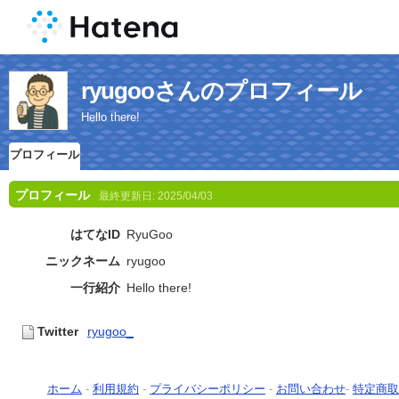
ryugooさんのプロフィール
Hello there!
プロフィール
プロフィール
最終更新日:
2025/04/03
はてなID
RyuGoo
ニックネーム
ryugoo
一行紹介
Hello there!
Twitter
ryugoo_
ホーム
-
利用規約
-
プライバシーポリシー
-
お問い合わせ
-
特定商取