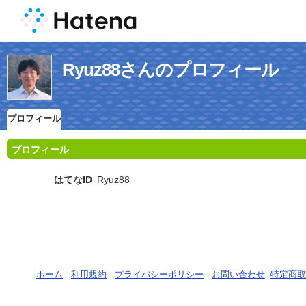
Ryuz88さんのプロフィール
プロフィール
プロフィール
はてなID
Ryuz88
ホーム
-
利用規約
-
プライバシーポリシー
-
お問い合わせ
-
特定商取