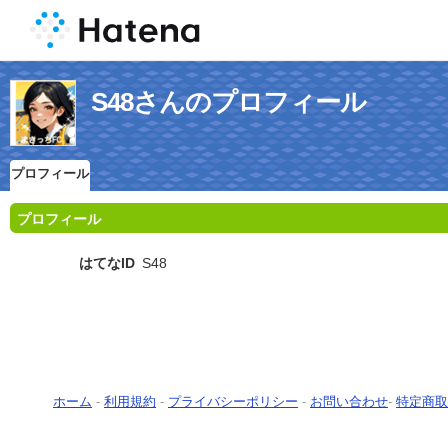
S48さんのプロフィール
プロフィール
プロフィール
はてなID
S48
ホーム
-
利用規約
-
プライバシーポリシー
-
お問い合わせ
-
特定商取