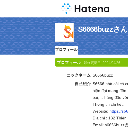
S6666buz
プロフィール
プロフィール
最終更新日:
2024/04/26
ニックネーム
S6666buzz
自己紹介
S6666 nhà cái cá 
hiện đại mang đến 
bài,… hàng đầu với 
Thông tin chi tiết:
Website:
https://s6
Địa chỉ : 132 Thiê
Email: s6666buzz