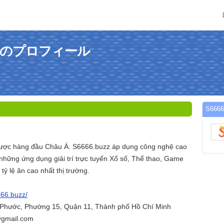
zさんのプロフィール
S66
cược hàng đầu Châu Á. S6666.buzz áp dụng công nghệ cao
những ứng dụng giải trí trực tuyến Xổ số, Thể thao, Game
tỷ lệ ăn cao nhất thị trường.
666.buzz/
n Phước, Phường 15, Quận 11, Thành phố Hồ Chí Minh
@gmail.com