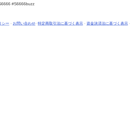
S6666 #S6666buzz
リシー
-
お問い合わせ
-
特定商取引法に基づく表示
-
資金決済法に基づく表示