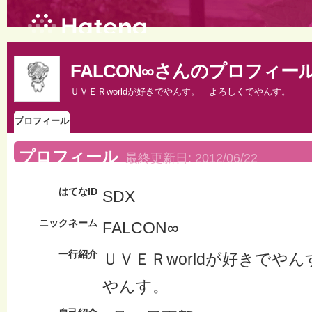
FALCON∞さんのプロフィー
ＵＶＥＲworldが好きでやんす。 よろしくでやんす。
プロフィール
プロフィール
最終更新日:
2012/06/22
はてなID
SDX
ニックネーム
FALCON∞
一行紹介
ＵＶＥＲworldが好きでや
やんす。