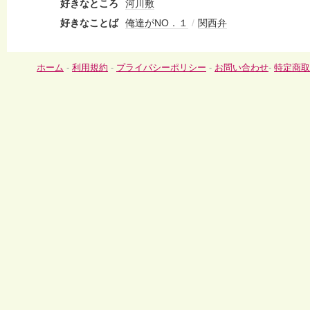
好きなところ
河川敷
好きなことば
俺達がNO．１
/
関西弁
ホーム
-
利用規約
-
プライバシーポリシー
-
お問い合わせ
-
特定商取