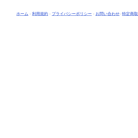
ホーム
-
利用規約
-
プライバシーポリシー
-
お問い合わせ
-
特定商取