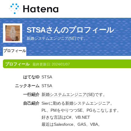
STSAさんのプロフィール
新婚システムエンジニア(SE)です。
プロフィール
プロフィール
最終更新日:
2024/01/07
はてなID
STSA
ニックネーム
STSA
一行紹介
新婚
システムエンジニア
(
SE
)です。
自己紹介
Sierに勤める新婚システムエンジニア。
PL、PMをやりつつSE、PGもこなします。
好きな言語はC#、VB.NET
最近はSalesforce、GAS、VBA。