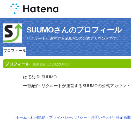
SUUMOさんのプロフィール
リクルートが運営するSUUMOの公式アカウントです。
プロフィール
プロフィール
最終更新日:
2022/04/14
はてなID
SUUMO
一行紹介
リクルートが運営するSUUMOの公式アカウン
ホーム
-
利用規約
-
プライバシーポリシー
-
お問い合わせ
-
特定商取