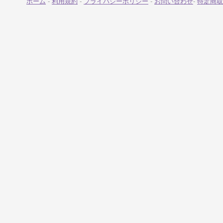
ホーム
-
利用規約
-
プライバシーポリシー
-
お問い合わせ
-
特定商取