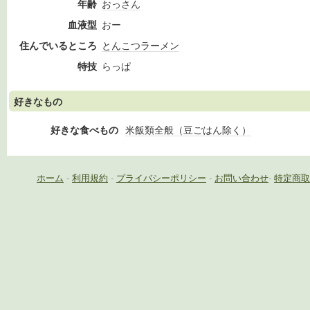
年齢
おっさん
血液型
おー
住んでいるところ
とんこつラーメン
特技
らっぱ
好きなもの
好きな食べもの
米飯類全般（豆ごはん除く）
ホーム
-
利用規約
-
プライバシーポリシー
-
お問い合わせ
-
特定商取