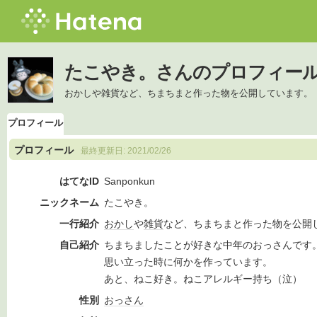
たこやき。さんのプロフィー
おかしや雑貨など、ちまちまと作った物を公開しています。
プロフィール
プロフィール
最終更新日:
2021/02/26
はてなID
Sanponkun
ニックネーム
たこやき。
一行紹介
おかし
や
雑貨
など、ちまちまと作った物を公開
自己紹介
ちまちましたことが好きな中年のおっさんです
思い立った時に何かを作っています。
あと、ねこ好き。ねこアレルギー持ち（泣）
性別
おっさん