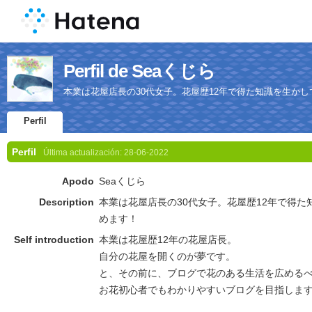
Perfil de Seaくじら
本業は花屋店長の30代女子。花屋歴12年で得た知識を生か
Perfil
Perfil
Última actualización:
28-06-2022
Apodo
Seaくじら
Description
本業は花屋店長の30代女子。花屋歴12年で得
めます！
Self introduction
本業は花屋歴12年の花屋店長。
自分の花屋を開くのが夢です。
と、その前に、ブログで花のある生活を広める
お花初心者でもわかりやすいブログを目指します