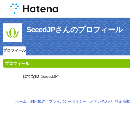
SeeedJPさんのプロフィール
プロフィール
プロフィール
はてなID
SeeedJP
ホーム
-
利用規約
-
プライバシーポリシー
-
お問い合わせ
-
特定商取