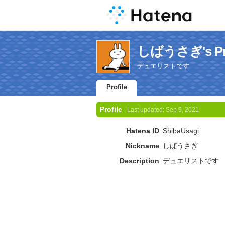
しばうさぎ's Pro
デュエリストです
Profile
Profile
Last updated:
Sep 9, 2021
Hatena ID
ShibaUsagi
Nickname
しばうさぎ
Description
デュエリストです