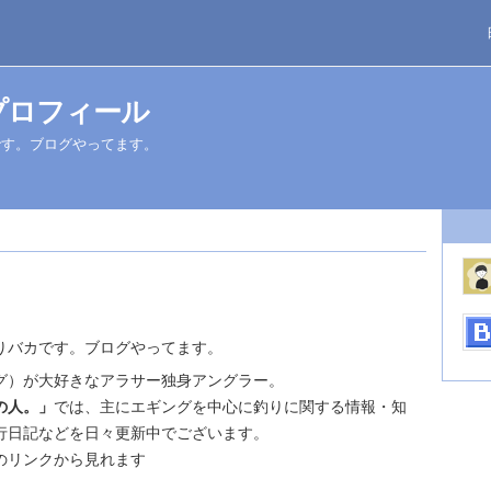
のプロフィール
です。ブログやってます。
りバカです。ブログやってます。
グ）が大好きなアラサー独身アングラー。
の人。」
では、主にエギングを中心に釣りに関する情報・知
行日記などを日々更新中でございます。
のリンクから見れます