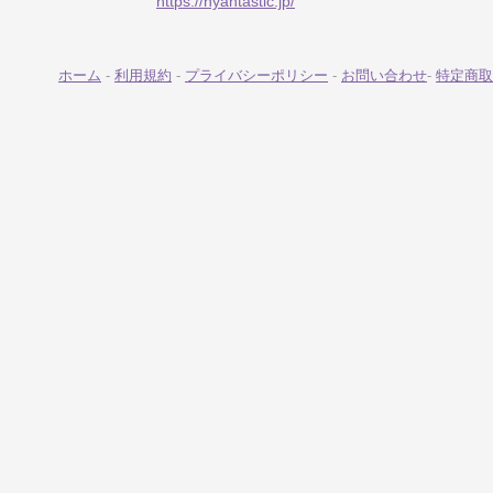
https://nyantastic.jp/
ホーム
-
利用規約
-
プライバシーポリシー
-
お問い合わせ
-
特定商取