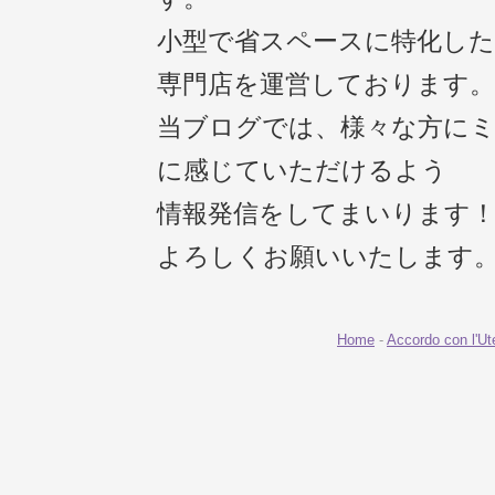
小型で省スペースに特化した
専門店を運営しております。
当ブログでは、様々な方に
に感じていただけるよう
情報発信をしてまいります
よろしくお願いいたします
Home
-
Accordo con l'Ut