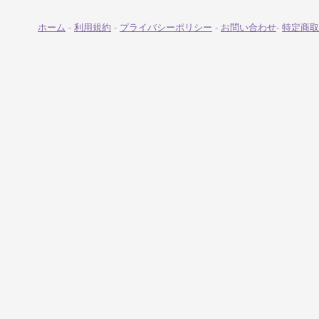
ホーム
-
利用規約
-
プライバシーポリシー
-
お問い合わせ
-
特定商取