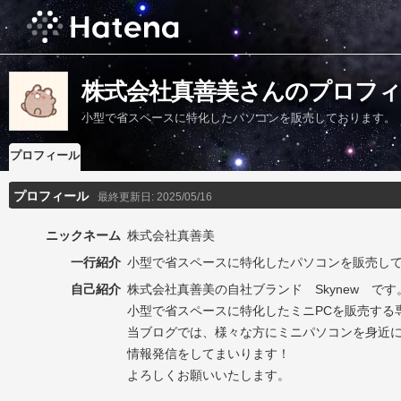
株式会社真善美さんのプロフィ
小型で省スペースに特化したパソコンを販売しております。
プロフィール
プロフィール
最終更新日:
2025/05/16
ニックネーム
株式会社真善美
一行紹介
小型で省スペースに特化したパソコンを販売し
自己紹介
株式会社真善美の自社ブランド Skynew です
小型で省スペースに特化したミニPCを販売する
当ブログでは、様々な方にミニパソコンを身近
情報発信をしてまいります！
よろしくお願いいたします。