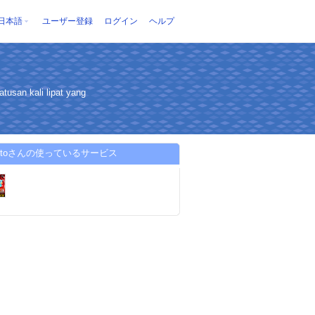
日本語
ユーザー登録
ログイン
ヘルプ
tusan kali lipat yang
ototoさんの使っているサービス