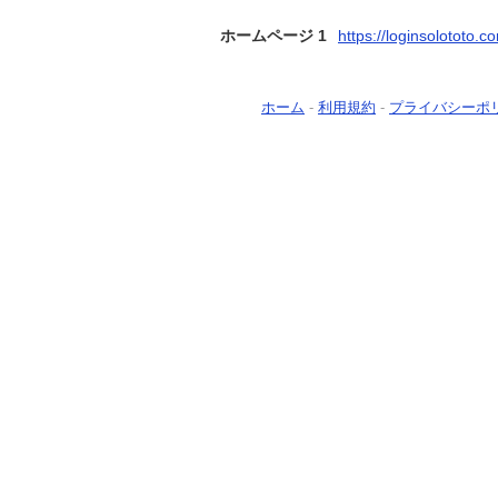
ホームページ 1
https://loginsolototo.c
ホーム
-
利用規約
-
プライバシーポ