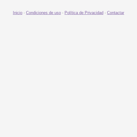
Inicio
-
Condiciones de uso
-
Política de Privacidad
-
Contactar