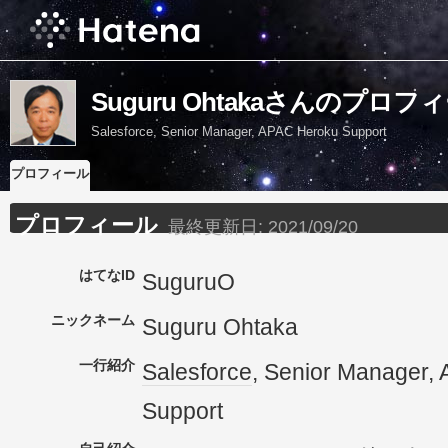
Suguru Ohtakaさんのプロフ
Salesforce, Senior Manager, APAC Heroku Support
プロフィール
プロフィール
最終更新日:
2021/09/20
はてなID
SuguruO
ニックネーム
Suguru Ohtaka
一行紹介
Salesforce
, Senior Manager,
Support